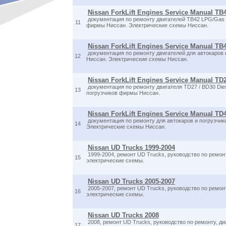
Nissan ForkLift Engines Service Manual T
документация по ремонту двигателей TB42 LPG/Gas 
11
фирмы Ниссан. Электрические схемы Ниссан.
Nissan ForkLift Engines Service Manual T
документация по ремонту двигателей для автокаров
12
Ниссан. Электрические схемы Ниссан.
Nissan ForkLift Engines Service Manual TD2
документация по ремонту двигателя TD27 / BD30 Dies
13
погрузчиков фирмы Ниссан.
Nissan ForkLift Engines Service Manual TD4
документация по ремонту для автокаров и погрузчи
14
Электрические схемы Ниссан.
Nissan UD Trucks 1999-2004
1999-2004, ремонт UD Trucks, руководство по ремонт
15
электрические схемы.
Nissan UD Trucks 2005-2007
2005-2007, ремонт UD Trucks, руководство по ремонт
16
электрические схемы.
Nissan UD Trucks 2008
2008, ремонт UD Trucks, руководство по ремонту, ди
17