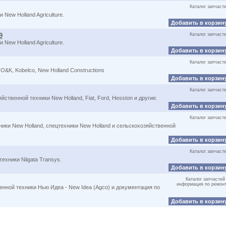
Каталог запчаст
New Holland Agriculture.
Добавить в корзин
9
Каталог запчаст
New Holland Agriculture.
Добавить в корзин
Каталог запчаст
 O&K, Kobelco, New Holland Constructions
Добавить в корзин
Каталог запчаст
ственной техники New Holland, Fiat, Ford, Hesston и другие.
Добавить в корзин
Каталог запчаст
ники New Holland, спецтехники New Holland и сельскохозяйственной
Добавить в корзин
Каталог запчаст
ехники Niigata Transys.
Добавить в корзин
Каталог запчастей
информация по ремон
енной техники Нью Идеа - New Idea (Agco) и документация по
Добавить в корзин