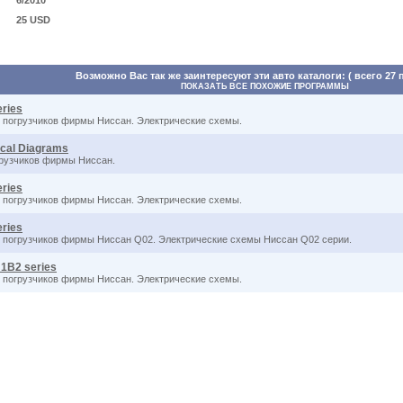
6/2010
25 USD
Возможно Вас так же заинтересуют эти авто каталоги: ( всего 27 
ПОКАЗАТЬ ВСЕ ПОХОЖИЕ ПРОГРАММЫ
eries
и погрузчиков фирмы Ниссан. Электрические схемы.
ical Diagrams
грузчиков фирмы Ниссан.
eries
и погрузчиков фирмы Ниссан. Электрические схемы.
eries
и погрузчиков фирмы Ниссан Q02. Электрические схемы Ниссан Q02 серии.
 1B2 series
и погрузчиков фирмы Ниссан. Электрические схемы.