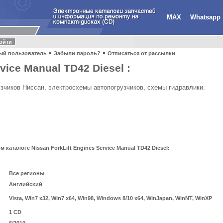
MAX
Whatsapp
ый пользователь
Забыли пароль?
Отписаться от рассылки
vice Manual TD42 Diesel :
узчиков Ниссан, электросхемы автопогрузчиков, схемы гидравлики.
аталоге Nissan ForkLift Engines Service Manual TD42 Diesel:
Все регионы
Английский
Vista, Win7 x32, Win7 x64, Win98, Windows 8/10 x64, WinJapan, WinNT, WinXP
1 CD