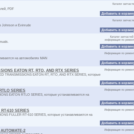
Каталог запчаст
илей, PDF
Добавить в корзин
Каталог запчаст
 Johnson и Evinrude
Добавить в корзин
Каталог запчастей
информация по ремон
nuals.
Добавить в корзин
Информация по ремон
вливаются на автомобилях MAN
Добавить в корзин
SSIONS EATON RT, RTO, AND RTX SERIES
Информация по ремон
PEED TRANSMISSIONS EATON RT, RTO, AND RTX SERIES, которые
Добавить в корзин
RTLO SERIES
Информация по ремон
SIONS EATON RTLO SERIES, которые устанавливаются на
Добавить в корзин
 RT-610 SERIES
Информация по ремон
IONS FULLER RT-610 SERIES, которые устанавливаются на
Добавить в корзин
 AUTOMATE-2
Информация по ремон