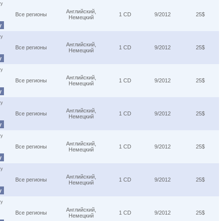
ту
Английский,
Все регионы
1 CD
9/2012
25$
Немецкий
у
ту
Английский,
Все регионы
1 CD
9/2012
25$
Немецкий
у
ту
Английский,
Все регионы
1 CD
9/2012
25$
Немецкий
у
ту
Английский,
Все регионы
1 CD
9/2012
25$
Немецкий
у
ту
Английский,
Все регионы
1 CD
9/2012
25$
Немецкий
у
ту
Английский,
Все регионы
1 CD
9/2012
25$
Немецкий
у
ту
Английский,
Все регионы
1 CD
9/2012
25$
Немецкий