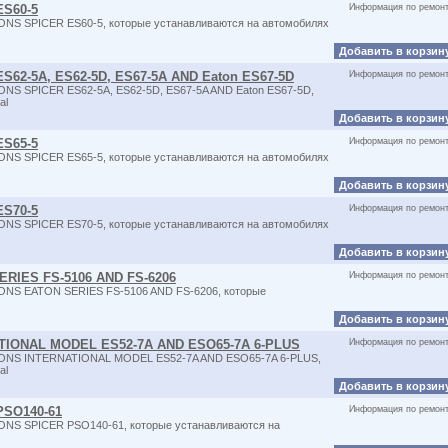
ES60-5
Информация по ремон
ONS SPICER ES60-5, которые устанавливаются на автомобилях
Добавить в корзин
62-5A, ES62-5D, ES67-5A AND Eaton ES67-5D
Информация по ремон
NS SPICER ES62-5A, ES62-5D, ES67-5A AND Eaton ES67-5D,
al
Добавить в корзин
ES65-5
Информация по ремон
ONS SPICER ES65-5, которые устанавливаются на автомобилях
Добавить в корзин
ES70-5
Информация по ремон
ONS SPICER ES70-5, которые устанавливаются на автомобилях
Добавить в корзин
RIES FS-5106 AND FS-6206
Информация по ремон
ONS EATON SERIES FS-5106 AND FS-6206, которые
Добавить в корзин
TIONAL MODEL ES52-7A AND ESO65-7A 6-PLUS
Информация по ремон
IONS INTERNATIONAL MODEL ES52-7A AND ESO65-7A 6-PLUS,
al
Добавить в корзин
PSO140-61
Информация по ремон
ONS SPICER PSO140-61, которые устанавливаются на