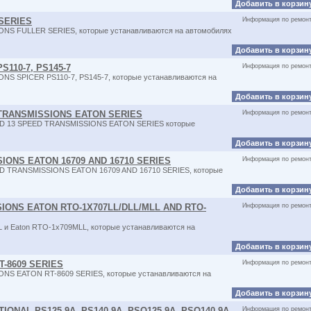
Добавить в корзин
SERIES
Информация по ремон
ONS FULLER SERIES, которые устанавливаются на автомобилях
Добавить в корзин
110-7, PS145-7
Информация по ремон
NS SPICER PS110-7, PS145-7, которые устанавливаются на
Добавить в корзин
D TRANSMISSIONS EATON SERIES
Информация по ремон
 AND 13 SPEED TRANSMISSIONS EATON SERIES которые
Добавить в корзин
IONS EATON 16709 AND 16710 SERIES
Информация по ремон
ED TRANSMISSIONS EATON 16709 AND 16710 SERIES, которые
Добавить в корзин
SIONS EATON RTO-1X707LL/DLL/MLL AND RTO-
Информация по ремон
L и Eaton RTO-1x709MLL, которые устанавливаются на
Добавить в корзин
T-8609 SERIES
Информация по ремон
ONS EATON RT-8609 SERIES, которые устанавливаются на
Добавить в корзин
IONAL PS125-9A, PS140-9A, PSO125-9A, PSO140-9A
Информация по ремон