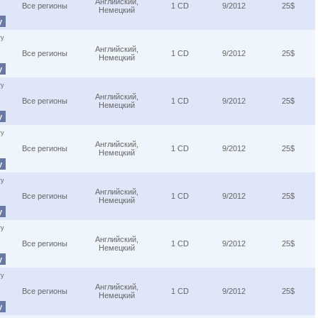
Английский,
Все регионы
1 CD
9/2012
25$
Немецкий
у
ту
Английский,
Все регионы
1 CD
9/2012
25$
Немецкий
у
ту
Английский,
Все регионы
1 CD
9/2012
25$
Немецкий
у
ту
Английский,
Все регионы
1 CD
9/2012
25$
Немецкий
у
ту
Английский,
Все регионы
1 CD
9/2012
25$
Немецкий
у
ту
Английский,
Все регионы
1 CD
9/2012
25$
Немецкий
у
ту
Английский,
Все регионы
1 CD
9/2012
25$
Немецкий
у