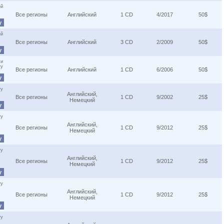
ей
Все регионы
Английский
1 CD
4/2017
50$
у
ей
Все регионы
Английский
3 CD
2/2009
50$
у
 и
ту
Все регионы
Английский
1 CD
6/2006
50$
у
ту
Английский,
Все регионы
1 CD
9/2002
25$
Немецкий
у
ту
Английский,
Все регионы
1 CD
9/2012
25$
Немецкий
у
ту
Английский,
Все регионы
1 CD
9/2012
25$
Немецкий
у
ту
Английский,
Все регионы
1 CD
9/2012
25$
Немецкий
у
ту