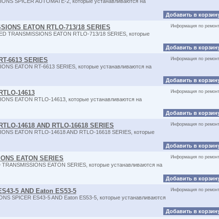
SIONS SPICER AUTOMATE-2, которые устанавливаются на
Добавить в корзин
SSIONS EATON RTLO-713/18 SERIES
Информация по ремон
PEED TRANSMISSIONS EATON RTLO-713/18 SERIES, которые
Добавить в корзин
RT-6613 SERIES
Информация по ремон
IONS EATON RT-6613 SERIES, которые устанавливаются на
Добавить в корзин
RTLO-14613
Информация по ремон
IONS EATON RTLO-14613, которые устанавливаются на
Добавить в корзин
TLO-14618 AND RTLO-16618 SERIES
Информация по ремон
SIONS EATON RTLO-14618 AND RTLO-16618 SERIES, которые
Добавить в корзин
IONS EATON SERIES
Информация по ремон
D TRANSMISSIONS EATON SERIES, которые устанавливаются на
Добавить в корзин
S43-5 AND Eaton ES53-5
Информация по ремон
ONS SPICER ES43-5 AND Eaton ES53-5, которые устанавливаются
Добавить в корзин