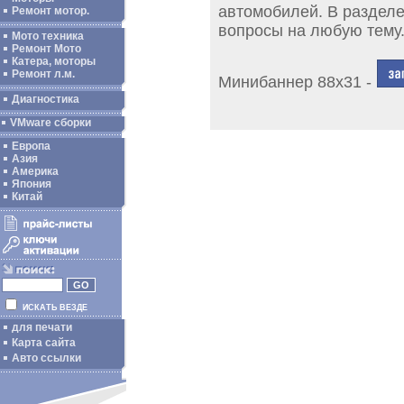
автомобилей. В раздел
Ремонт мотор.
вопросы на любую тему
Мото техника
Ремонт Мото
Катера, моторы
Ремонт л.м.
Минибаннер 88х31 -
Диагностика
VMware сборки
Европа
Азия
Америка
Япония
Китай
ИСКАТЬ ВЕЗДЕ
для печати
Карта сайта
Авто ссылки