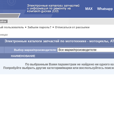
MAX
Whatsapp
ый пользователь
Забыли пароль?
Отписаться от рассылки
ницах
Электронные каталоги запчастей по мототехнике - мотоциклы, ATV
Выбор марки/производителя:
НАИМЕНОВАНИЕ
По выбранным Вами параметрам не найдено ни одного ка
Попробуйте выбрать другие категории/марки или воспользуйтесь поиском