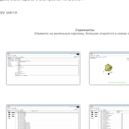
еру шасси.
Скриншоты
(Нажмите на маленькую картинку, большая откроется в новом о