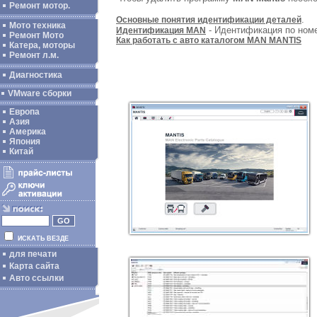
Ремонт мотор.
.
Основные понятия идентификации деталей
Мото техника
- Идентификация по ном
Идентификация MAN
Ремонт Мото
Как работать с авто каталогом MAN MANTIS
Катера, моторы
Ремонт л.м.
Диагностика
VMware сборки
Европа
Азия
Америка
Япония
Китай
ИСКАТЬ ВЕЗДЕ
для печати
Карта сайта
Авто ссылки