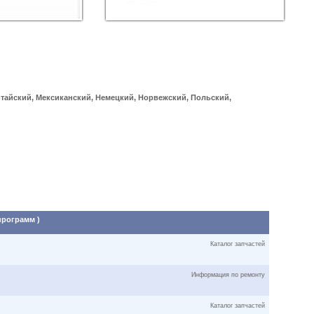
итайский, Мексиканский, Немецкий, Норвежский, Польский,
программ )
Каталог запчастей
Информация по ремонту
Каталог запчастей