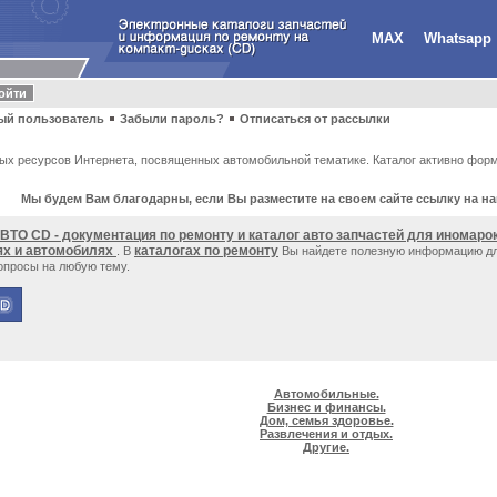
MAX
Whatsapp
ый пользователь
Забыли пароль?
Отписаться от рассылки
ных ресурсов Интернета, посвященных автомобильной тематике. Каталог активно фор
Мы будем Вам благодарны, если Вы разместите на своем сайте ссылку на н
ВТО CD - документация по ремонту и каталог авто запчастей для иномарок
ях и автомобилях
каталогах по ремонту
. В
Вы найдете полезную информацию дл
опросы на любую тему.
Автомобильные.
Бизнес и финансы.
Дом, семья здоровье.
Развлечения и отдых.
Другие.