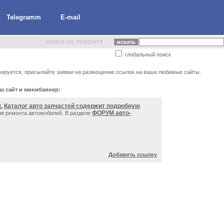
Telegramm
E-mail
КНИГИ ПО РЕМОНТУ
глобальный поиск
мируется, присылайте заявки на размещение ссылок на ваши любимые сайты.
аш сайт и минибаннер:
.
Каталог авто запчастей содержит подробную
ФОРУМ авто-
я ремонта автомобилей. В разделе
Добавить ссылку