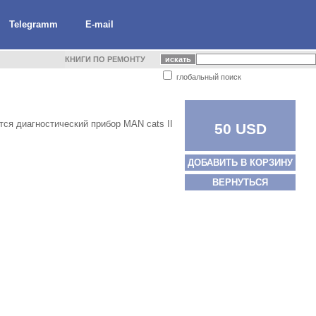
Telegramm
E-mail
КНИГИ ПО РЕМОНТУ
глобальный поиск
ся диагностический прибор MAN cats II
50 USD
ДОБАВИТЬ В КОРЗИНУ
ВЕРНУТЬСЯ