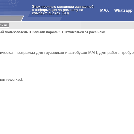
MAX
Whatsapp
ый пользователь
Забыли пароль?
Отписаться от рассылки
ческая программа для грузовиков и автобусов МАН, для работы требует
tion reworked.