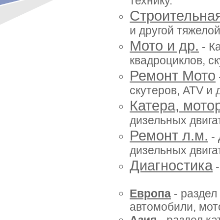
технику.
Строительна
и другой тяжелой
Мото и др.
- К
квадроциклов, ск
Ремонт Мото
скутеров, ATV и 
Катера, мото
дизельных двигат
Ремонт л.м.
- 
дизельных двигат
Диагностика
-
Европа
- раздел
автомобили, мото