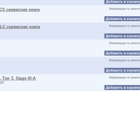
Добавить в корзин
MCS сервисная книга
Информация по ремон
Добавить в корзин
0 LC сервисная книга
Информация по ремон
Добавить в корзин
Информация по ремон
Добавить в корзин
Информация по ремон
Добавить в корзин
Tier 3, Stage III-A
Информация по ремон
PDF
Добавить в корзин