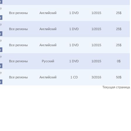
у
ту
Все регионы
Английский
1 DVD
1/2015
25$
у
ту
Все регионы
Английский
1 DVD
1/2015
25$
у
ту
Все регионы
Английский
1 DVD
1/2015
25$
у
ту
Все регионы
Русский
1 DVD
1/2015
0$
у
ту
Все регионы
Английский
1 CD
3/2016
50$
у
Текущая страница