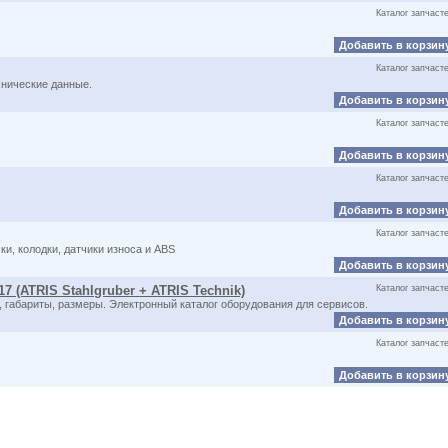
Каталог запчаст
Добавить в корзин
Каталог запчаст
хнические данные.
Добавить в корзин
Каталог запчаст
Добавить в корзин
Каталог запчаст
Добавить в корзин
Каталог запчаст
и, колодки, датчики износа и ABS
Добавить в корзин
17 (ATRIS Stahlgruber + ATRIS Technik)
Каталог запчаст
 габариты, размеры. Электронный каталог оборудования для сервисов.
Добавить в корзин
Каталог запчаст
Добавить в корзин