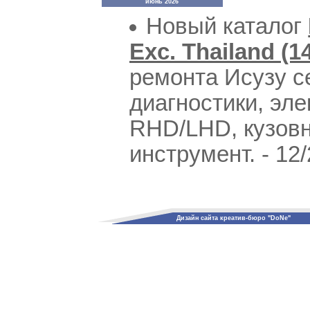
июнь 2026
Новый каталог
Exc. Thailand (1
ремонта Исузу с
диагностики, эл
RHD/LHD, кузовн
инструмент. - 12
Дизайн сайта креатив-бюро "DoNe"