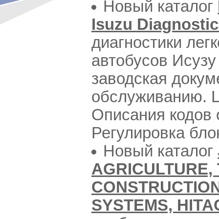
Новый каталог
Isuzu Diagnosti
диагностики лег
автобусов Исузу
заводская докум
обслуживанию. Ц
Описания кодов 
Регулировка бло
Новый каталог
AGRICULTURE, 
CONSTRUCTION
SYSTEMS, HITAC