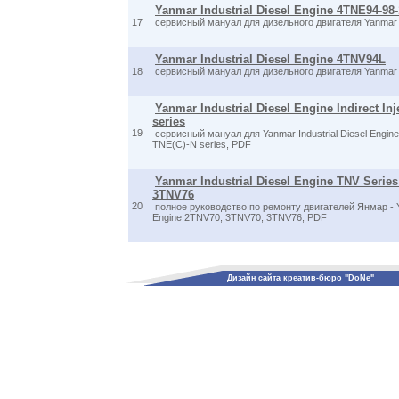
Yanmar Industrial Diesel Engine 4TNE94-98-
17
сервисный мануал для дизельного двигателя Yanmar
Yanmar Industrial Diesel Engine 4TNV94L
18
сервисный мануал для дизельного двигателя Yanmar
Yanmar Industrial Diesel Engine Indirect In
series
19
сервисный мануал для Yanmar Industrial Diesel Engine I
TNE(C)-N series, PDF
Yanmar Industrial Diesel Engine TNV Series
3TNV76
20
полное руководство по ремонту двигателей Янмар - Ya
Engine 2TNV70, 3TNV70, 3TNV76, PDF
Дизайн сайта креатив-бюро "DoNe"