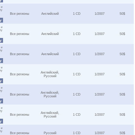
ну
 и
ту
Все регионы
Английский
1 CD
1/2007
50$
ну
 и
ту
Все регионы
Английский
1 CD
1/2007
50$
ну
 и
ту
Все регионы
Английский
1 CD
1/2007
50$
ну
 и
ту
Английский,
Все регионы
1 CD
1/2007
50$
Русский
ну
 и
ту
Английский,
Все регионы
1 CD
1/2007
50$
Русский
ну
 и
ту
Английский,
Все регионы
1 CD
1/2007
50$
Русский
ну
 и
ту
Все регионы
Русский
1 CD
1/2007
50$