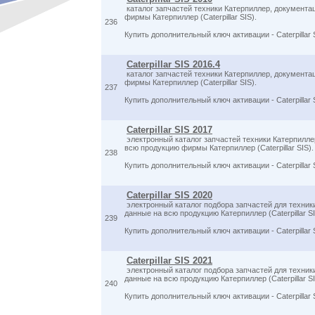
каталог запчастей техники Катерпиллер, документац
фирмы Катерпиллер (Caterpillar SIS).
236
Купить дополнительный ключ активации - Caterpillar
Caterpillar SIS 2016.4
каталог запчастей техники Катерпиллер, документац
фирмы Катерпиллер (Caterpillar SIS).
237
Купить дополнительный ключ активации - Caterpillar
Caterpillar SIS 2017
электронный каталог запчастей техники Катерпиллер
всю продукцию фирмы Катерпиллер (Caterpillar SIS).
238
Купить дополнительный ключ активации - Caterpillar
Caterpillar SIS 2020
электронный каталог подбора запчастей для техники
данные на всю продукцию Катерпиллер (Caterpillar SI
239
Купить дополнительный ключ активации - Caterpillar
Caterpillar SIS 2021
электронный каталог подбора запчастей для техники
данные на всю продукцию Катерпиллер (Caterpillar SI
240
Купить дополнительный ключ активации - Caterpillar