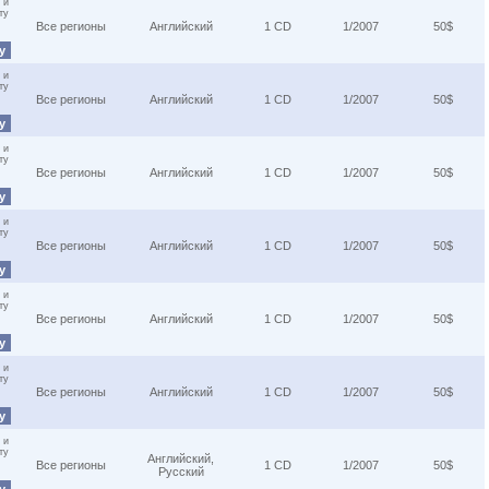
 и
ту
Все регионы
Английский
1 CD
1/2007
50$
ну
 и
ту
Все регионы
Английский
1 CD
1/2007
50$
ну
 и
ту
Все регионы
Английский
1 CD
1/2007
50$
ну
 и
ту
Все регионы
Английский
1 CD
1/2007
50$
ну
 и
ту
Все регионы
Английский
1 CD
1/2007
50$
ну
 и
ту
Все регионы
Английский
1 CD
1/2007
50$
ну
 и
ту
Английский,
Все регионы
1 CD
1/2007
50$
Русский