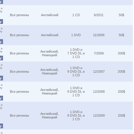
ну
 и
ту
Все регионы
Английский
1 CD
6/2011
50$
ну
 и
ту
Все регионы
Английский
1 DVD
11/2009
50$
ну
 и
1 DVD и
Английский,
ту
Все регионы
7 DVD DL и
7/2006
200$
Немецкий
1 CD
ну
 и
1 DVD и
ту
Английский,
Все регионы
9 DVD DL и
12/2007
200$
Немецкий
1 CD
ну
 и
1 DVD и
ту
Английский,
Все регионы
9 DVD DL и
12/2008
200$
Немецкий
1 CD
ну
 и
ту
1 DVD и
Английский,
Все регионы
9 DVD DL и
12/2009
200$
Немецкий
1 CD
ну
 и