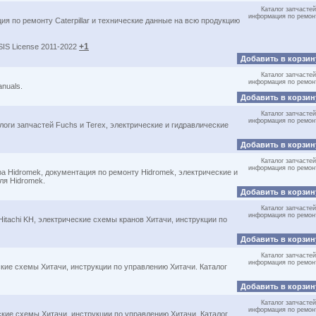
Каталог запчастей
информация по ремон
ия по ремонту Caterpillar и технические данные на всю продукцию
+1
 SIS License 2011-2022
Добавить в корзи
Каталог запчастей
информация по ремон
anuals.
Добавить в корзи
Каталог запчастей
информация по ремон
оги запчастей Fuchs и Terex, электрические и гидравлические
Добавить в корзи
Каталог запчастей
информация по ремон
а Hidromek, документация по ремонту Hidromek, электрические и
ля Hidromek.
Добавить в корзи
Каталог запчастей
информация по ремон
Hitachi KH, электрические схемы кранов Хитачи, инструкции по
Добавить в корзи
Каталог запчастей
информация по ремон
ские схемы Хитачи, инструкции по управлению Хитачи. Каталог
Добавить в корзи
Каталог запчастей
информация по ремон
ские схемы Хитачи, инструкции по управлению Хитачи. Каталог