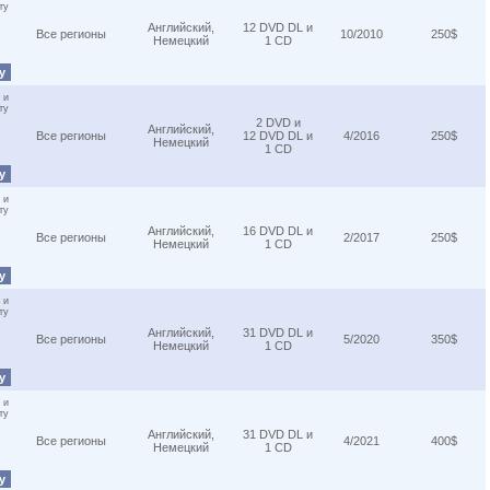
ту
Английский,
12 DVD DL и
Все регионы
10/2010
250$
Немецкий
1 CD
ну
 и
ту
2 DVD и
Английский,
Все регионы
12 DVD DL и
4/2016
250$
Немецкий
1 CD
ну
 и
ту
Английский,
16 DVD DL и
Все регионы
2/2017
250$
Немецкий
1 CD
ну
 и
ту
Английский,
31 DVD DL и
Все регионы
5/2020
350$
Немецкий
1 CD
ну
 и
ту
Английский,
31 DVD DL и
Все регионы
4/2021
400$
Немецкий
1 CD
ну