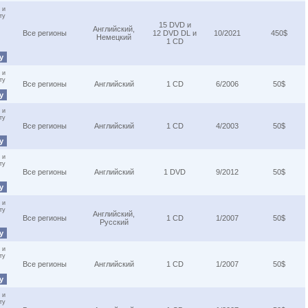
 и
ту
15 DVD и
Английский,
Все регионы
12 DVD DL и
10/2021
450$
Немецкий
1 CD
ну
 и
ту
Все регионы
Английский
1 CD
6/2006
50$
ну
 и
ту
Все регионы
Английский
1 CD
4/2003
50$
ну
 и
ту
Все регионы
Английский
1 DVD
9/2012
50$
ну
 и
ту
Английский,
Все регионы
1 CD
1/2007
50$
Русский
ну
 и
ту
Все регионы
Английский
1 CD
1/2007
50$
ну
 и
ту