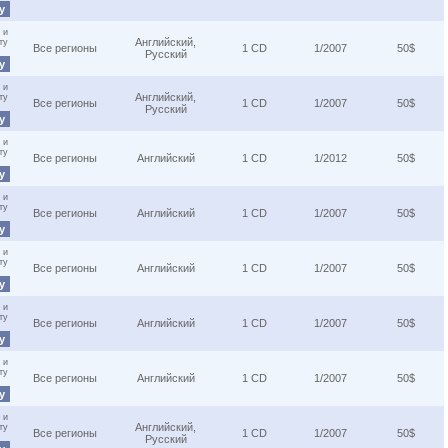
ну
 и
Английский,
ту
Все регионы
1 CD
1/2007
50$
Русский
ну
 и
Английский,
ту
Все регионы
1 CD
1/2007
50$
Русский
ну
 и
ту
Все регионы
Английский
1 CD
1/2012
50$
ну
 и
ту
Все регионы
Английский
1 CD
1/2007
50$
ну
 и
ту
Все регионы
Английский
1 CD
1/2007
50$
ну
 и
ту
Все регионы
Английский
1 CD
1/2007
50$
ну
 и
ту
Все регионы
Английский
1 CD
1/2007
50$
ну
 и
Английский,
ту
Все регионы
1 CD
1/2007
50$
Русский