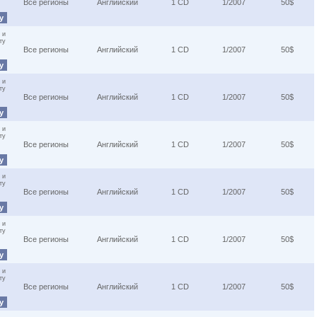
Все регионы
Английский
1 CD
1/2007
50$
ну
 и
ту
Все регионы
Английский
1 CD
1/2007
50$
ну
 и
ту
Все регионы
Английский
1 CD
1/2007
50$
ну
 и
ту
Все регионы
Английский
1 CD
1/2007
50$
ну
 и
ту
Все регионы
Английский
1 CD
1/2007
50$
ну
 и
ту
Все регионы
Английский
1 CD
1/2007
50$
ну
 и
ту
Все регионы
Английский
1 CD
1/2007
50$
ну