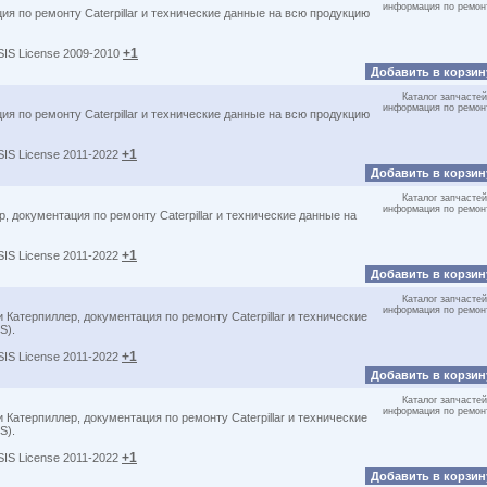
информация по ремон
ия по ремонту Caterpillar и технические данные на всю продукцию
+1
 SIS License 2009-2010
Добавить в корзи
Каталог запчастей
информация по ремон
ия по ремонту Caterpillar и технические данные на всю продукцию
+1
 SIS License 2011-2022
Добавить в корзи
Каталог запчастей
информация по ремон
, документация по ремонту Caterpillar и технические данные на
+1
 SIS License 2011-2022
Добавить в корзи
Каталог запчастей
информация по ремон
 Катерпиллер, документация по ремонту Caterpillar и технические
S).
+1
 SIS License 2011-2022
Добавить в корзи
Каталог запчастей
информация по ремон
 Катерпиллер, документация по ремонту Caterpillar и технические
S).
+1
 SIS License 2011-2022
Добавить в корзи