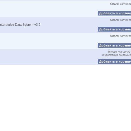
Каталог запчаст
Добавить в корзин
Каталог запчаст
nteractive Data System v3.2
Добавить в корзин
Каталог запчаст
Добавить в корзин
Каталог запчастей
информация по ремон
Добавить в корзин