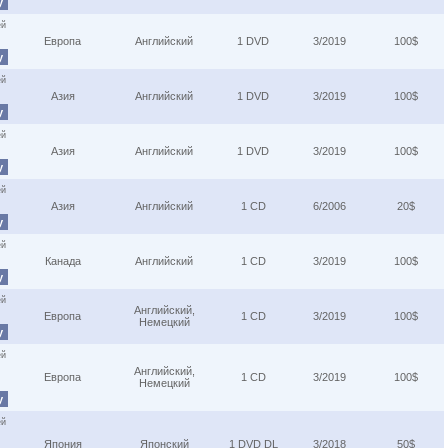
у
ей
Европа
Английский
1 DVD
3/2019
100$
у
ей
Азия
Английский
1 DVD
3/2019
100$
у
ей
Азия
Английский
1 DVD
3/2019
100$
у
ей
Азия
Английский
1 CD
6/2006
20$
у
ей
Канада
Английский
1 CD
3/2019
100$
у
ей
Английский,
Европа
1 CD
3/2019
100$
Немецкий
у
ей
Английский,
Европа
1 CD
3/2019
100$
Немецкий
у
ей
Япония
Японский
1 DVD DL
3/2018
50$