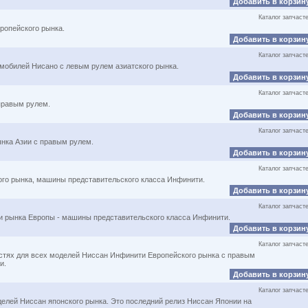
Добавить в корзин
Каталог запчаст
ропейского рынка.
Добавить в корзин
Каталог запчаст
омобилей Нисано с левым рулем азиатского рынка.
Добавить в корзин
Каталог запчаст
 правым рулем.
Добавить в корзин
Каталог запчаст
ынка Азии с правым рулем.
Добавить в корзин
Каталог запчаст
дского рынка, машины представительского класса Инфинити.
Добавить в корзин
Каталог запчаст
и рынка Европы - машины представительского класса Инфинити.
Добавить в корзин
Каталог запчаст
стях для всех моделей Ниссан Инфинити Европейского рынка с правым
и.
Добавить в корзин
Каталог запчаст
оделей Ниссан японского рынка. Это последний релиз Ниссан Японии на