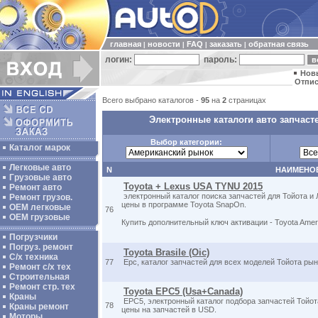
главная
новости
FAQ
заказать
обратная связь
|
|
|
|
логин:
пароль:
Нов
Отпис
Всего выбрано каталогов -
95
на
2
страницах
Электронные каталоги авто запчаст
Выбор категории:
Каталог марок
Легковые авто
N
НАИМЕНО
Грузовые авто
Toyota + Lexus USA TYNU 2015
Ремонт авто
электронный каталог поиска запчастей для Тойота и 
Ремонт грузов.
цены в программе Toyota SnapOn.
ОЕМ легковые
76
OEM грузовые
Купить дополнительный ключ активации - Toyota Am
Погрузчики
Погруз. ремонт
Toyota Brasile (Oic)
С/х техника
77
Epc, каталог запчастей для всех моделей Тойота рын
Ремонт с/х тех
Строительная
Ремонт стр. тех
Toyota EPC5 (Usa+Canada)
Краны
EPC5, электронный каталог подбора запчастей Тойот
78
Краны ремонт
цены на запчастей в USD.
Моторы