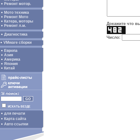
Ремонт мотор.
Мото техника
Ремонт Мото
Катера, моторы
Докажите что вы
Ремонт л.м.
Диагностика
Число:
VMware сборки
Европа
Азия
Америка
Япония
Китай
ИСКАТЬ ВЕЗДЕ
для печати
Карта сайта
Авто ссылки