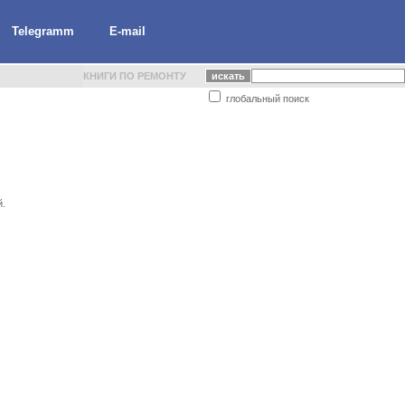
Telegramm
E-mail
КНИГИ ПО РЕМОНТУ
глобальный поиск
й.