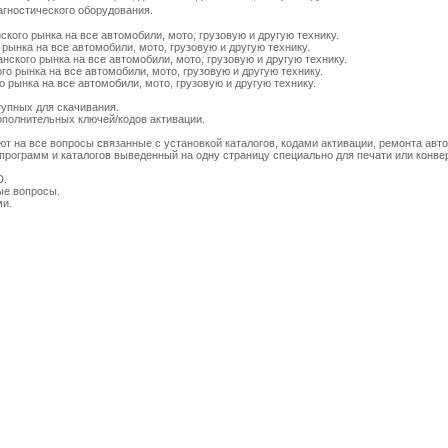
гностического оборудования.
ского рынка на все автомобили, мото, грузовую и другую технику.
 рынка на все автомобили, мото, грузовую и другую технику.
нского рынка на все автомобили, мото, грузовую и другую технику.
го рынка на все автомобили, мото, грузовую и другую технику.
о рынка на все автомобили, мото, грузовую и другую технику.
тупных для скачивания.
дополнительных ключей/кодов активации.
ют на все вопросы связанные с установкой каталогов, кодами активации, ремонта авто
программ и каталогов выведенный на одну страницу специально для печати или конвер
D.
ые вопросы.
ми.