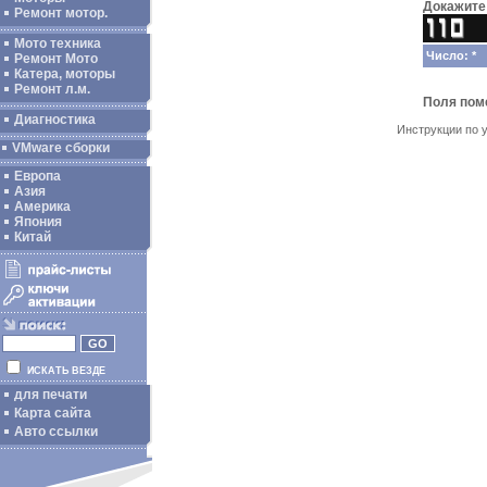
Докажите 
Ремонт мотор.
Мото техника
Число: *
Ремонт Мото
Катера, моторы
Ремонт л.м.
Поля по
Диагностика
Инструкции по 
VMware сборки
Европа
Азия
Америка
Япония
Китай
ИСКАТЬ ВЕЗДЕ
для печати
Карта сайта
Авто ссылки