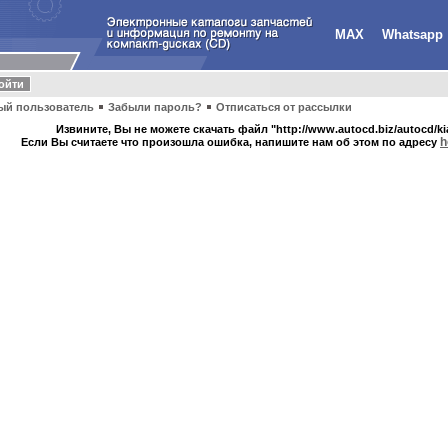
MAX
Whatsapp
ый пользователь
Забыли пароль?
Отписаться от рассылки
Извините, Вы не можете скачать файл "http://www.autocd.biz/autocd/kia
h
Если Вы считаете что произошла ошибка, напишите нам об этом по адресу