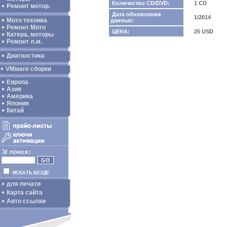
Количество CD/DVD:
1 CD
Ремонт мотор.
Дата обновления
1/2014
Мото техника
данных:
Ремонт Мото
ЦЕНА:
25 USD
Катера, моторы
Ремонт л.м.
Диагностика
VMware сборки
Европа
Азия
Америка
Япония
Китай
ИСКАТЬ ВЕЗДЕ
для печати
Карта сайта
Авто ссылки