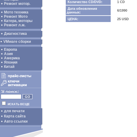
Количество CD/DVD:
1 CD
Ремонт мотор.
Дата обновления
6/1990
Мото техника
данных:
Ремонт Мото
ЦЕНА:
25 USD
Катера, моторы
Ремонт л.м.
Диагностика
VMware сборки
Европа
Азия
Америка
Япония
Китай
ИСКАТЬ ВЕЗДЕ
для печати
Карта сайта
Авто ссылки