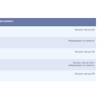
программ )
Каталог запчастей
Информация по ремонту
Каталог запчастей
Каталог запчастей и
информация по ремонту
Каталог запчастей