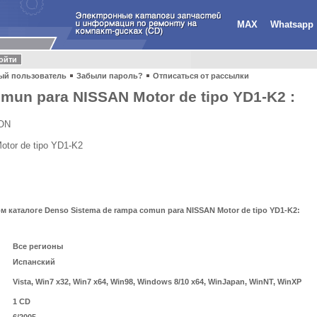
MAX
Whatsapp
ый пользователь
Забыли пароль?
Отписаться от рассылки
mun para NISSAN Motor de tipo YD1-K2 :
ION
tor de tipo YD1-K2
каталоге Denso Sistema de rampa comun para NISSAN Motor de tipo YD1-K2:
Все регионы
Испанский
Vista, Win7 x32, Win7 x64, Win98, Windows 8/10 x64, WinJapan, WinNT, WinXP
1 CD