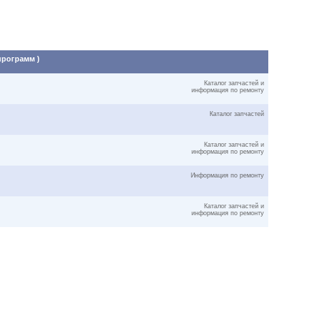
программ )
Каталог запчастей и
информация по ремонту
Каталог запчастей
Каталог запчастей и
информация по ремонту
Информация по ремонту
Каталог запчастей и
информация по ремонту