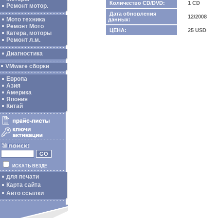
Количество CD/DVD:
1 CD
Ремонт мотор.
Дата обновления
12/2008
Мото техника
данных:
Ремонт Мото
ЦЕНА:
25 USD
Катера, моторы
Ремонт л.м.
Диагностика
VMware сборки
Европа
Азия
Америка
Япония
Китай
ИСКАТЬ ВЕЗДЕ
для печати
Карта сайта
Авто ссылки