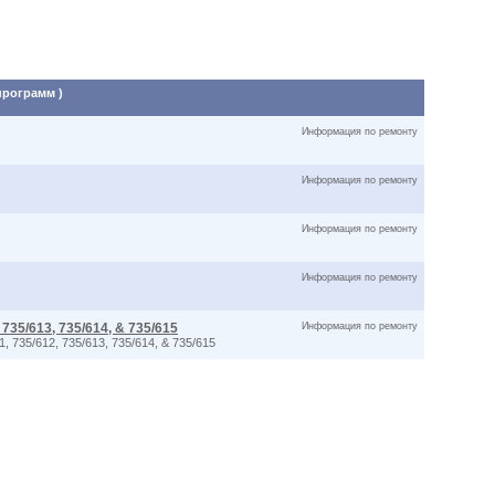
программ )
Информация по ремонту
Информация по ремонту
Информация по ремонту
Информация по ремонту
, 735/613, 735/614, & 735/615
Информация по ремонту
1, 735/612, 735/613, 735/614, & 735/615