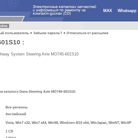
MAX
Whatsapp
ый пользователь
Забыли пароль?
Отписаться от рассылки
601S10 :
ghway System Steering Axle MO745-601S10
каталоге Dana Steering Axle MO745-601S10:
Все регионы
Английский
Vista, Win7 x32, Win7 x64, Win98, Windows 8/10 x64, WinJapan, WinNT, WinXP
1 CD