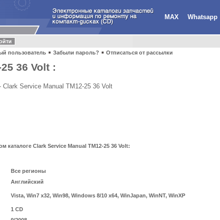
MAX
Whatsapp
ый пользователь
Забыли пароль?
Отписаться от рассылки
5 36 Volt :
Clark Service Manual TM12-25 36 Volt
каталоге Clark Service Manual TM12-25 36 Volt:
Все регионы
Английский
Vista, Win7 x32, Win98, Windows 8/10 x64, WinJapan, WinNT, WinXP
1 CD