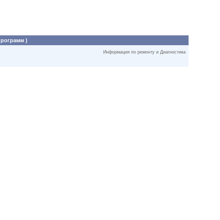
программ )
Информация по ремонту и Диагностика