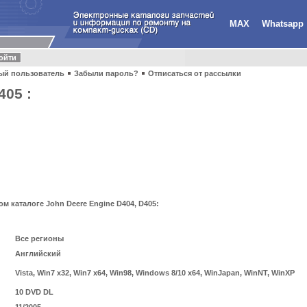
MAX
Whatsapp
ый пользователь
Забыли пароль?
Отписаться от рассылки
405 :
 каталоге John Deere Engine D404, D405:
Все регионы
Английский
Vista, Win7 x32, Win7 x64, Win98, Windows 8/10 x64, WinJapan, WinNT, WinXP
10 DVD DL