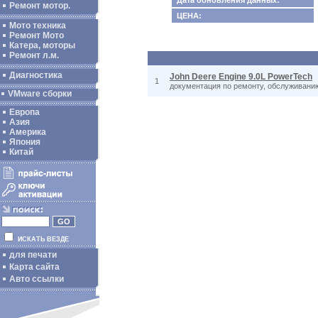
Дата обновления данных:
Ремонт мотор.
ЦЕНА:
Мото техника
Ремонт Мото
Катера, моторы
Ремонт л.м.
Диагностика
John Deere Engine 9.0L PowerTech
1
документация по ремонту, обслуживанию
VMware сборки
Европа
Азия
Америка
Япония
Китай
ИСКАТЬ ВЕЗДЕ
для печати
Карта сайта
Авто ссылки