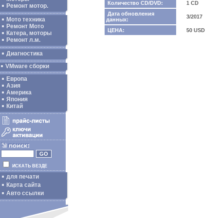
Количество CD/DVD:
1 CD
Ремонт мотор.
Дата обновления
3/2017
Мото техника
данных:
Ремонт Мото
ЦЕНА:
50 USD
Катера, моторы
Ремонт л.м.
Диагностика
VMware сборки
Европа
Азия
Америка
Япония
Китай
ИСКАТЬ ВЕЗДЕ
для печати
Карта сайта
Авто ссылки