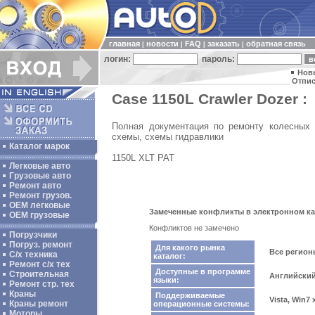
главная
новости
FAQ
заказать
обратная связь
|
|
|
|
логин:
пароль:
Нов
Отпис
Case 1150L Crawler Dozer :
Полная документация по ремонту колесных п
схемы, схемы гидравлики
Каталог марок
1150L XLT PAT
Легковые авто
Грузовые авто
Ремонт авто
Ремонт грузов.
ОЕМ легковые
Замеченные конфликты в электронном ката
OEM грузовые
Конфликтов не замечено
Погрузчики
Погруз. ремонт
Для какого рынка
Все регио
С/х техника
каталог:
Ремонт с/х тех
Доступные в программе
Строительная
Английский
языки:
Ремонт стр. тех
Краны
Поддерживаемые
Vista, Win7
Краны ремонт
операционные системы:
Моторы