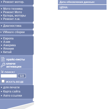
Ремонт мотор.
Дата обновления данных:
ЦЕНА:
Мото техника
Ремонт Мото
Катера, моторы
Ремонт л.м.
Диагностика
VMware сборки
Европа
Азия
Америка
Япония
Китай
ИСКАТЬ ВЕЗДЕ
для печати
Карта сайта
Авто ссылки