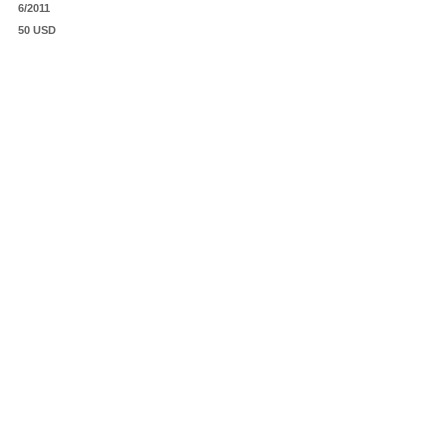
6/2011
50 USD