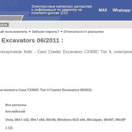
MAX
Whatsapp
ый пользователь
Забыли пароль?
Отписаться от рассылки
 Excavators 06/2011 :
огрузчиков Кейс - Case Crawler Excavators CX300C Tier 4, электрич
аталоге Case CX300C Tier 4 Crawler Excavators 06/2011:
Все регионы
Английский
Vista, Win7 x32, Win7 x64, Win98, Windows 8/10 x64, WinJapan, WinNT, WinXP
1 CD