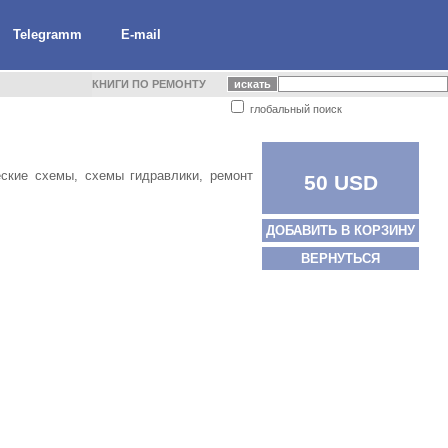
Telegramm
E-mail
КНИГИ ПО РЕМОНТУ
глобальный поиск
еские схемы, схемы гидравлики, ремонт
50 USD
ДОБАВИТЬ В КОРЗИНУ
ВЕРНУТЬСЯ