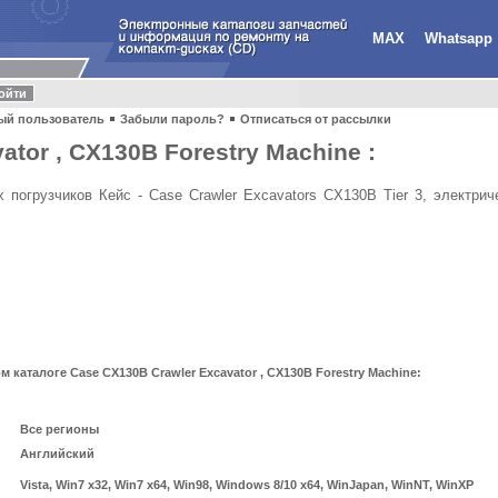
MAX
Whatsapp
ый пользователь
Забыли пароль?
Отписаться от рассылки
tor , CX130B Forestry Machine :
 погрузчиков Кейс - Case Crawler Excavators CX130B Tier 3, электри
каталоге Case CX130B Crawler Excavator , CX130B Forestry Machine:
Все регионы
Английский
Vista, Win7 x32, Win7 x64, Win98, Windows 8/10 x64, WinJapan, WinNT, WinXP