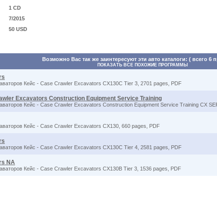
1 CD
7/2015
50 USD
Возможно Вас так же заинтересуют эти авто каталоги: ( всего 6 
ПОКАЗАТЬ ВСЕ ПОХОЖИЕ ПРОГРАММЫ
rs
ваторов Кейс - Case Crawler Excavators CX130C Tier 3, 2701 pages, PDF
wler Excavators Construction Equipment Service Training
аторов Кейс - Case Crawler Excavators Construction Equipment Service Training CX SE
ваторов Кейс - Case Crawler Excavators CX130, 660 pages, PDF
rs
ваторов Кейс - Case Crawler Excavators CX130C Tier 4, 2581 pages, PDF
rs NA
ваторов Кейс - Case Crawler Excavators CX130B Tier 3, 1536 pages, PDF