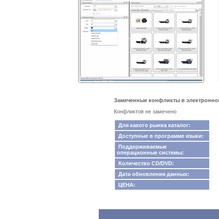
Замеченные конфликты в электронном 
Конфликтов не замечено
Для какого рынка каталог:
Доступные в программе языки:
Поддерживаемые
операционные системы:
Количество CD/DVD:
Дата обновления данных:
ЦЕНА: