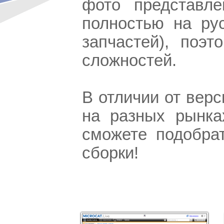
фото представл
полностью на ру
запчастей), поэ
сложностей.
В отличии от вер
на разных рынка
сможете подобра
сборки!