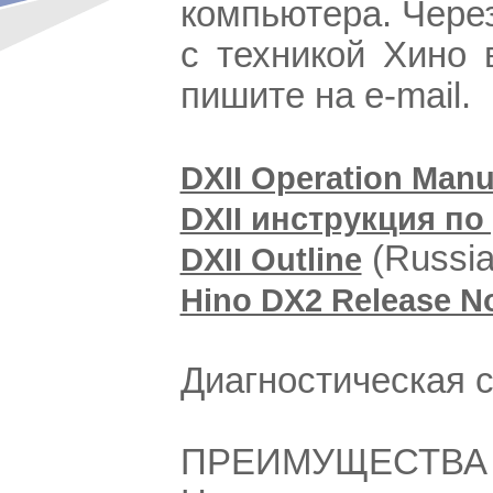
компьютера. Чере
с техникой Хино
пишите на e-mail.
DXII Operation Manu
DXII инструкция по
(Russia
DXII Outline
Hino DX2 Release N
Диагностическая с
ПРЕИМУЩЕСТВА П