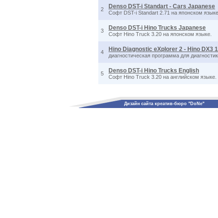
Denso DST-i Standart - Cars Japanese
2
Софт DST-i Standart 2.71 на японском языке
Denso DST-i Hino Trucks Japanese
3
Софт Hino Truck 3.20 на японском языке.
Hino Diagnostic eXplorer 2 - Hino DX3 1
4
диагностическая программа для диагности
Denso DST-i Hino Trucks English
5
Софт Hino Truck 3.20 на английском языке.
Дизайн сайта креатив-бюро "DoNe"