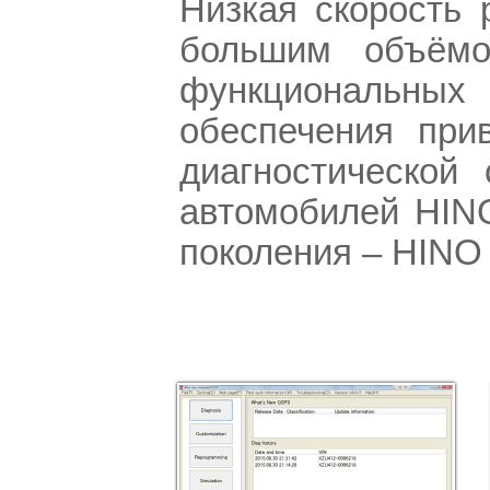
Низкая скорость
большим объёмо
функциональны
обеспечения при
диагностической
автомобилей HIN
поколения – HINO D