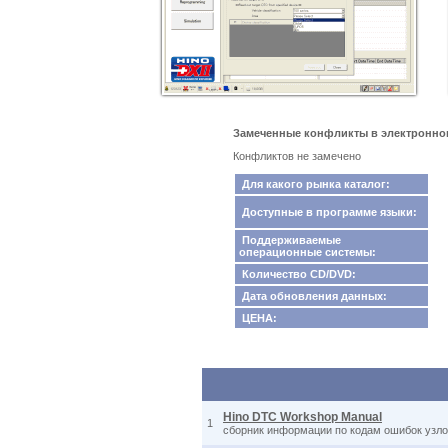
Замеченные конфликты в электронном ка
Конфликтов не замечено
Для какого рынка каталог:
Доступные в программе языки:
Поддерживаемые
операционные системы:
Количество CD/DVD:
Дата обновления данных:
ЦЕНА:
Hino DTC Workshop Manual
1
сборник информации по кодам ошибок узлов