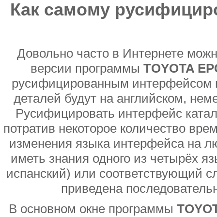
Как самому русифицир
Довольно часто в Интернете можн
версии программы
TOYOTA EP
русифицированным интерфейсом и 
деталей будут на английском, нем
Русифицировать интерфейс ката
потратив некоторое количество вре
изменения языка интерфейса на люб
иметь знания одного из четырёх яз
испанский) или соответствующий с
приведена последователь
В основном окне программы
TOYOT