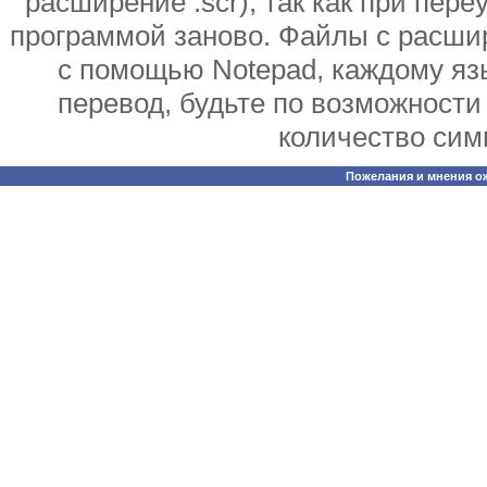
расширение .scr), так как при пер
программой заново. Файлы с расши
с помощью Notepad, каждому яз
перевод, будьте по возможности 
количество сим
Пожелания и мнения о