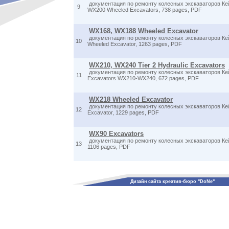
документация по ремонту колесных экскаваторов Ке
9
WX200 Wheeled Excavators, 738 pages, PDF
WX168, WX188 Wheeled Excavator
документация по ремонту колесных экскаваторов Ке
10
Wheeled Excavator, 1263 pages, PDF
WX210, WX240 Tier 2 Hydraulic Excavators
документация по ремонту колесных экскаваторов Ке
11
Excavators WX210-WX240, 672 pages, PDF
WX218 Wheeled Excavator
документация по ремонту колесных экскаваторов Ке
12
Excavator, 1229 pages, PDF
WX90 Excavators
документация по ремонту колесных экскаваторов Кей
13
1106 pages, PDF
Дизайн сайта креатив-бюро "DoNe"