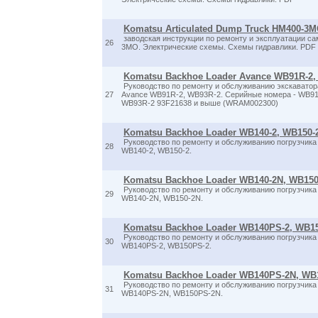
Komatsu Articulated Dump Truck HM400-3
заводская инструкции по ремонту и эксплуатации с
26
3MO. Электрические схемы. Схемы гидравлики. PDF
Komatsu Backhoe Loader Avance WB91R-2
Руководство по ремонту и обслуживанию экскаватор
27
Avance WB91R-2, WB93R-2. Серийные номера - WB91
WB93R-2 93F21638 и выше (WRAM002300)
Komatsu Backhoe Loader WB140-2, WB150-
Руководство по ремонту и обслуживанию погрузчика
28
WB140-2, WB150-2.
Komatsu Backhoe Loader WB140-2N, WB150
Руководство по ремонту и обслуживанию погрузчика
29
WB140-2N, WB150-2N.
Komatsu Backhoe Loader WB140PS-2, WB1
Руководство по ремонту и обслуживанию погрузчика
30
WB140PS-2, WB150PS-2.
Komatsu Backhoe Loader WB140PS-2N, WB
Руководство по ремонту и обслуживанию погрузчика
31
WB140PS-2N, WB150PS-2N.