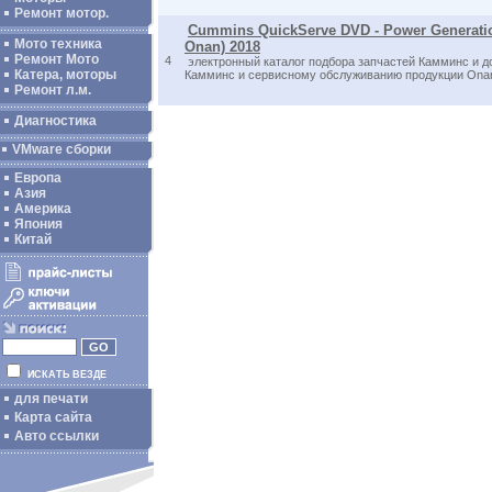
Ремонт мотор.
Cummins QuickServe DVD - Power Generati
Мото техника
Onan) 2018
Ремонт Мото
4
электронный каталог подбора запчастей Камминс и д
Катера, моторы
Камминс и сервисному обслуживанию продукции Ona
Ремонт л.м.
Диагностика
VMware сборки
Европа
Азия
Америка
Япония
Китай
ИСКАТЬ ВЕЗДЕ
для печати
Карта сайта
Авто ссылки