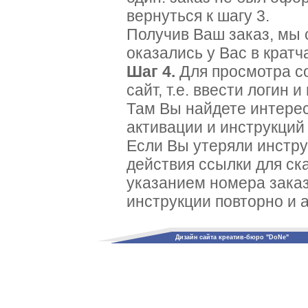
вернуться к шагу 3.
Получив Ваш заказ, мы 
оказались у Вас в кратч
Шаг 4.
Для просмотра со
сайт, т.е. ввести логин 
Там Вы найдете интере
активации и инструкций 
Если Вы утеряли инстру
действия ссылки для ск
указанием номера зака
инструкции повторно и 
Дизайн сайта креатив-бюро "DoNe"