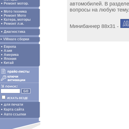
автомобилей. В раздел
Ремонт мотор.
вопросы на любую тему
Мото техника
Ремонт Мото
Катера, моторы
Ремонт л.м.
Минибаннер 88х31 -
Диагностика
VMware сборки
Европа
Азия
Америка
Япония
Китай
ИСКАТЬ ВЕЗДЕ
для печати
Карта сайта
Авто ссылки