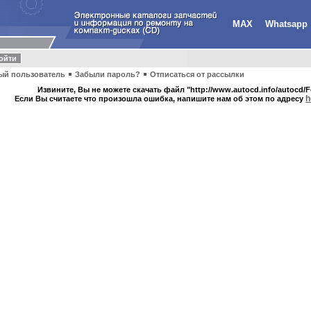
MAX
Whatsapp
ый пользователь
Забыли пароль?
Отписаться от рассылки
Извините, Вы не можете скачать файл "http://www.autocd.info/autocd/Fo
h
Если Вы считаете что произошла ошибка, напишите нам об этом по адресу