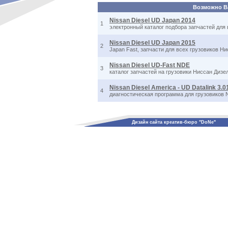
Возможно Ва
Nissan Diesel UD Japan 2014
1
электронный каталог подбора запчастей для 
Nissan Diesel UD Japan 2015
2
Japan Fast, запчасти для всех грузовиков Н
Nissan Diesel UD-Fast NDE
3
каталог запчастей на грузовики Ниссан Дизе
Nissan Diesel America - UD Datalink 3.0
4
диагностическая программа для грузовиков N
Дизайн сайта креатив-бюро "DoNe"