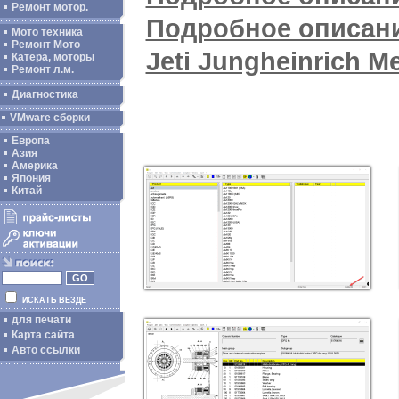
Ремонт мотор.
Подробное описани
Мото техника
Ремонт Мото
Jeti Jungheinrich 
Катера, моторы
Ремонт л.м.
Диагностика
VMware сборки
Европа
Азия
Америка
Япония
Китай
ИСКАТЬ ВЕЗДЕ
для печати
Карта сайта
Авто ссылки